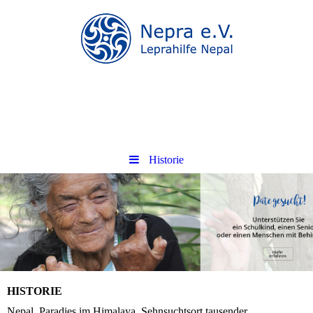
.
.
Historie
HISTORIE
Nepal. Paradies im Himalaya. Sehnsuchtsort tausender