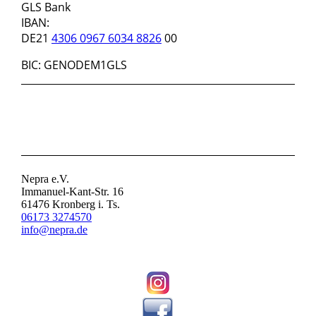
GLS Bank
IBAN:
DE21
4306 0967 6034 8826
00
BIC: GENODEM1GLS
KONTAKT
Nepra e.V.
Immanuel-Kant-Str. 16
61476 Kronberg i. Ts.
06173 3274570
info@nepra.de